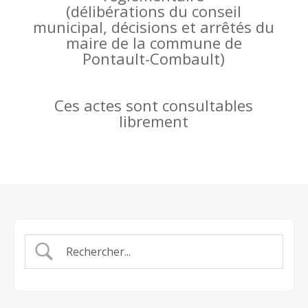
(
délibérations du conseil
municipal, décisions et arrêtés du
maire de la commune de
Pontault-Combault)
Ces actes sont consultables
librement