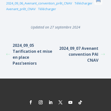
2024_09_06_Avenant_convention_prêt_CNAV
Télécharger
Avenant_prêt_CNAV
Télécharger
Updated on 27 septembre 2024
2024_09_05
2024_09_07 Avenant
Tarification et mise
convention PAI
en place
CNAV
Pass’seniors