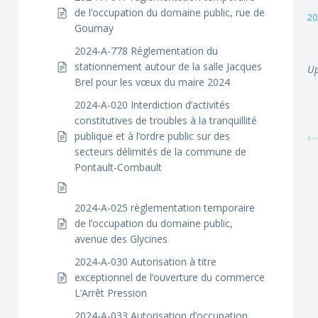
de l’occupation du domaine public, rue de
20
Gournay
2024-A-778 Réglementation du
stationnement autour de la salle Jacques
Up
Brel pour les vœux du maire 2024
2024-A-020 Interdiction d’activités
constitutives de troubles à la tranquillité
publique et à l’ordre public sur des
secteurs délimités de la commune de
Pontault-Combault
2024-A-025 règlementation temporaire
de l’occupation du domaine public,
avenue des Glycines
2024-A-030 Autorisation à titre
exceptionnel de l’ouverture du commerce
L’Arrêt Pression
2024-A-033 Autorisation d’occupation