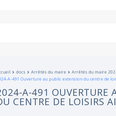
ccueil
docs
Arrêtés du maire
Arrêtés du maire 202
024-A-491 Ouverture au public extension du centre de lo
2024-A-491 OUVERTURE 
DU CENTRE DE LOISIRS A