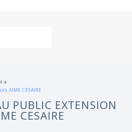
4
isirs AIME CESAIRE
AU PUBLIC EXTENSION
IME CESAIRE