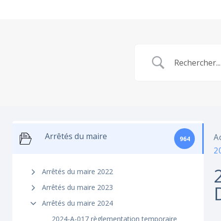
Arrêtés du maire
A
964
2
Arrêtés du maire 2022
Arrêtés du maire 2023
Arrêtés du maire 2024
2024-A-017 règlementation temporaire