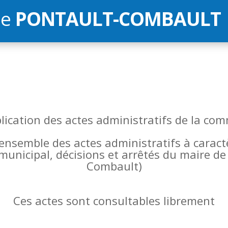
de
PONTAULT-COMBAULT
blication des actes administratifs de la 
l’ensemble des actes administratifs à carac
 municipal, décisions et arrêtés du maire 
Combault)
Ces actes sont consultables librement