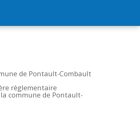
commune de Pontault-Combault
tère règlementaire
de la commune de Pontault-