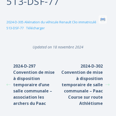
513-DSF-77
2024-D-305 Aliénation du véhicule Renault Clio immatriculé
513-DSF-77
Télécharger
Updated on 18 novembre 2024
2024-D-297
2024-D-302
Convention de mise
Convention de mise
à disposition
à disposition
temporaire d’une
temporaire de salle
salle communale –
communale – Paac
association les
Course sur route
archers du Paac
Athlétisme