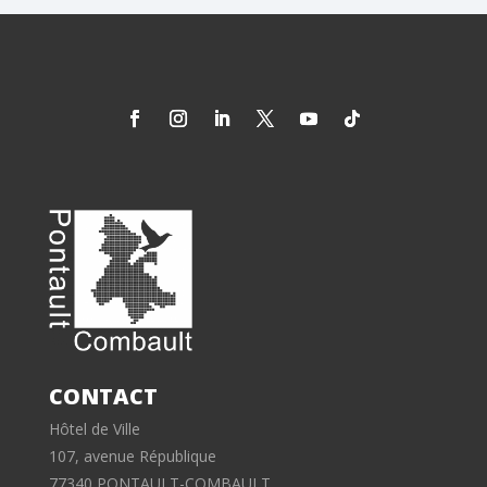
CONTACT
Hôtel de Ville
107, avenue République
77340 PONTAULT-COMBAULT