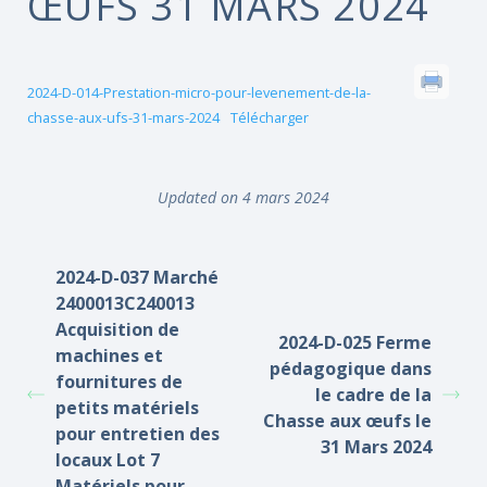
ŒUFS 31 MARS 2024
2024-D-014-Prestation-micro-pour-levenement-de-la-
chasse-aux-ufs-31-mars-2024
Télécharger
Updated on 4 mars 2024
2024-D-037 Marché
2400013C240013
Acquisition de
2024-D-025 Ferme
machines et
pédagogique dans
fournitures de
le cadre de la
petits matériels
Chasse aux œufs le
pour entretien des
31 Mars 2024
locaux Lot 7
Matériels pour