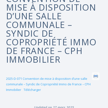
MISE À DISPOSITION
D’UNE SALLE
COMMUNALE –
SYNDIC DE
COPROPRIÉTÉ IMMO
DE FRANCE – CPH
IMMOBILIER
2025-D-071 Convention de mise à disposition d’une salle
communale – Syndic de Copropriété Immo de France – CPH
Immobilier
Télécharger
Updated on 27 mars 2025