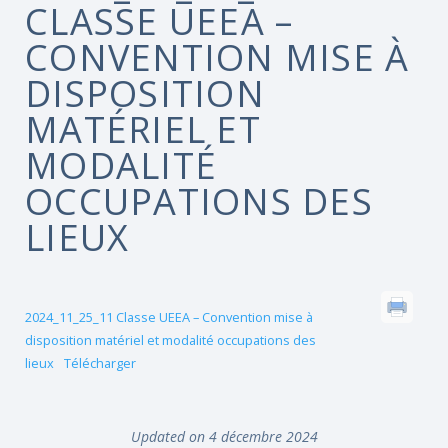
CLASSE UEEA –
CONVENTION MISE À
DISPOSITION
MATÉRIEL ET
MODALITÉ
OCCUPATIONS DES
LIEUX
2024_11_25_11 Classe UEEA – Convention mise à
disposition matériel et modalité occupations des
lieux
Télécharger
Updated on 4 décembre 2024