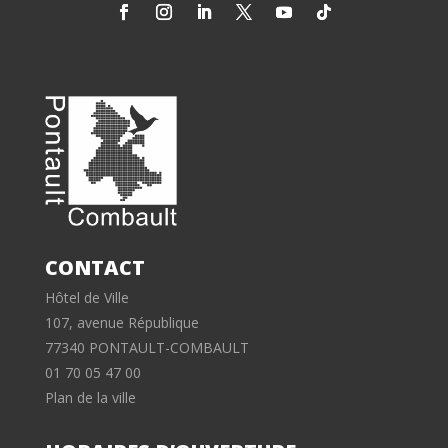
CONTACT
Hôtel de Ville
107, avenue République
77340 PONTAULT-COMBAULT
01 70 05 47 00
Plan de la ville