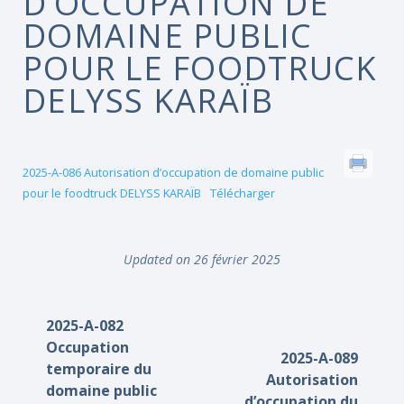
D’OCCUPATION DE
DOMAINE PUBLIC
POUR LE FOODTRUCK
DELYSS KARAÏB
2025-A-086 Autorisation d’occupation de domaine public
pour le foodtruck DELYSS KARAÏB
Télécharger
Updated on 26 février 2025
2025-A-082
Occupation
2025-A-089
temporaire du
Autorisation
domaine public
d’occupation du