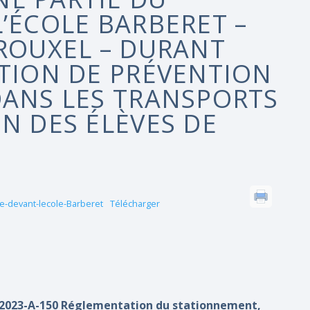
’ÉCOLE BARBERET –
 ROUXEL – DURANT
CTION DE PRÉVENTION
DANS LES TRANSPORTS
N DES ÉLÈVES DE
e-devant-lecole-Barberet
Télécharger
2023-A-150 Réglementation du stationnement,