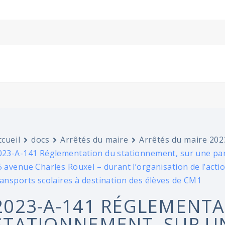
ccueil
docs
Arrêtés du maire
Arrêtés du maire 202
023-A-141 Réglementation du stationnement, sur une parti
5 avenue Charles Rouxel – durant l’organisation de l’acti
ransports scolaires à destination des élèves de CM1
2023-A-141 RÉGLEMENT
STATIONNEMENT, SUR UN