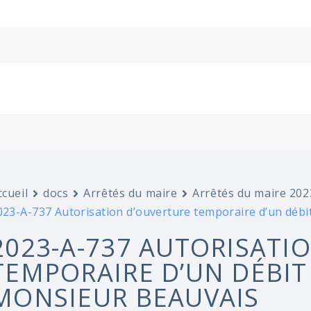
ccueil
docs
Arrêtés du maire
Arrêtés du maire 202
023-A-737 Autorisation d’ouverture temporaire d’un déb
2023-A-737 AUTORISATI
TEMPORAIRE D’UN DÉBIT
MONSIEUR BEAUVAIS