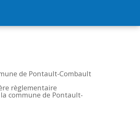
commune de Pontault-Combault
tère règlementaire
de la commune de Pontault-