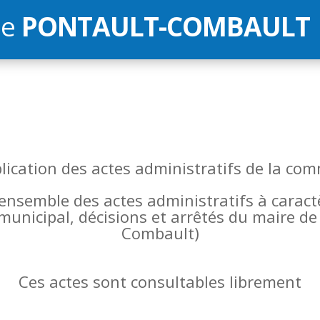
de
PONTAULT-COMBAULT
blication des actes administratifs de la 
l’ensemble des actes administratifs à carac
 municipal, décisions et arrêtés du maire 
Combault)
Ces actes sont consultables librement