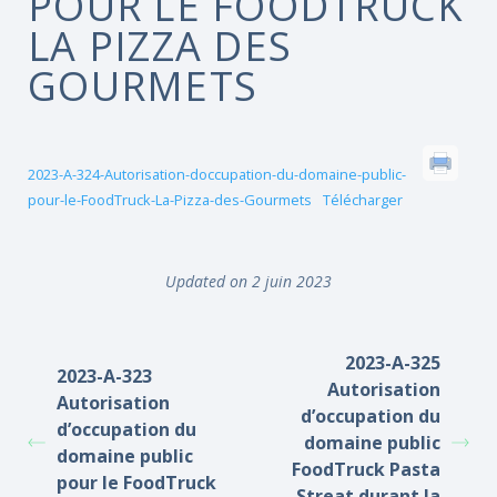
POUR LE FOODTRUCK
LA PIZZA DES
GOURMETS
2023-A-324-Autorisation-doccupation-du-domaine-public-
pour-le-FoodTruck-La-Pizza-des-Gourmets
Télécharger
Updated on 2 juin 2023
2023-A-325
2023-A-323
Autorisation
Autorisation
d’occupation du
d’occupation du
domaine public
domaine public
FoodTruck Pasta
pour le FoodTruck
Streat durant la