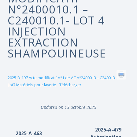
N°2400010.1 –
C240010.1- LOT 4
INJECTION
EXTRACTION
SHAMPOUINEUSE
2025-D-197 Acte modificatif n°1 de AC n°2400013 – C240013-
Lot7 Matériels pour laverie
Télécharger
Updated on 13 octobre 2025
2025-A-479
2025-A-463