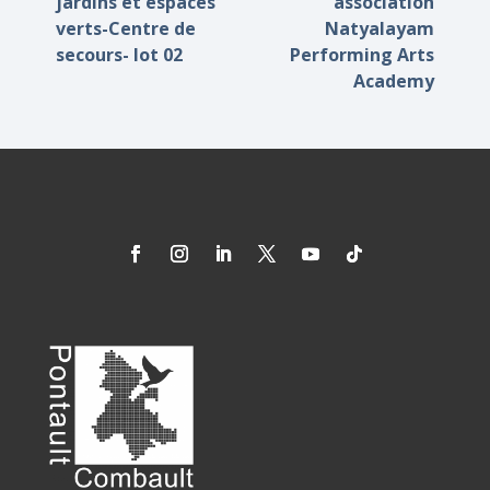
jardins et espaces
association
verts-Centre de
Natyalayam
secours- lot 02
Performing Arts
Academy