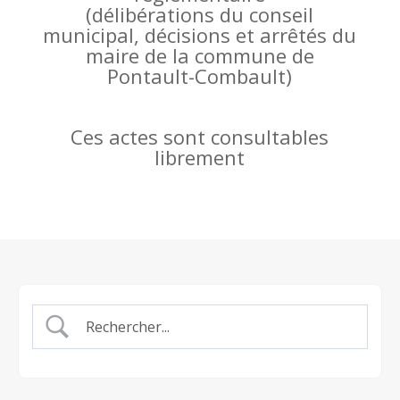
(
délibérations du conseil
municipal, décisions et arrêtés du
maire de la commune de
Pontault-Combault)
Ces actes sont consultables
librement