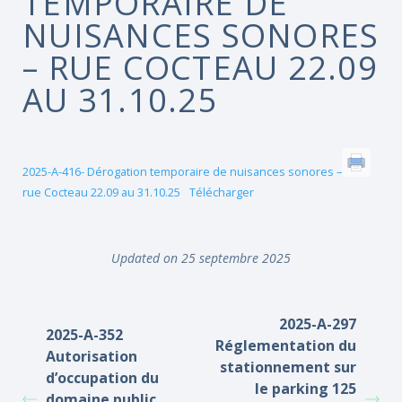
TEMPORAIRE DE
NUISANCES SONORES
– RUE COCTEAU 22.09
AU 31.10.25
2025-A-416- Dérogation temporaire de nuisances sonores –
rue Cocteau 22.09 au 31.10.25
Télécharger
Updated on 25 septembre 2025
2025-A-297
2025-A-352
Réglementation du
Autorisation
stationnement sur
d’occupation du
le parking 125
domaine public