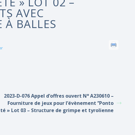
TÉ » LOT 02 –
TS AVEC
 À BALLES
er
2023-D-076 Appel d’offres ouvert N° A230610 –
Fourniture de jeux pour l’évènement ‘’Ponto
été » Lot 03 – Structure de grimpe et tyrolienne