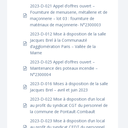
2023-D-021 Appel d’offres ouvert –
Fourniture de menuiserie, métallerie et de
maçonnerie – lot 03 : fourniture de
matériaux de maçonnerie- N°2300003
2023-D-012 Mise à disposition de la salle
Jacques Brel à la Communauté
d’agglomération Paris – Vallée de la
Marne
2023-D-025 Appel d’offres ouvert –
Maintenance des poteaux incendie –
N°2300004
2023-D-016 Mises à disposition de la salle
Jacques Brel – avril et juin 2023
2023-D-022 Mise à disposition d’un local
au profit du syndicat CGT du personnel de
la commune de Pontault-Combault
2023-D-023 Mise à disposition d’un local
au profit du syndicat CFDT du personnel