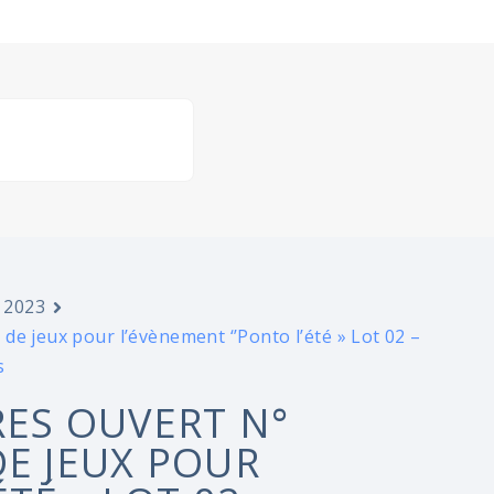
 2023
e jeux pour l’évènement ‘’Ponto l’été » Lot 02 –
s
RES OUVERT N°
DE JEUX POUR