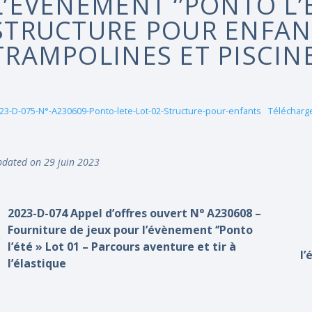
L’ÉVÈNEMENT ‘’PONTO L’É
STRUCTURE POUR ENFAN
TRAMPOLINES ET PISCINE
23-D-075-N°-A230609-Ponto-lete-Lot-02-Structure-pour-enfants
Télécharg
dated on 29 juin 2023
2023-D-074 Appel d’offres ouvert N° A230608 –
Fourniture de jeux pour l’évènement ‘’Ponto
l’été » Lot 01 – Parcours aventure et tir à
l’
l’élastique