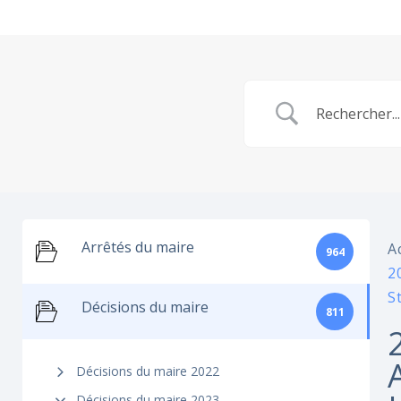
Arrêtés du maire
A
964
2
S
Décisions du maire
811
Décisions du maire 2022
Décisions du maire 2023