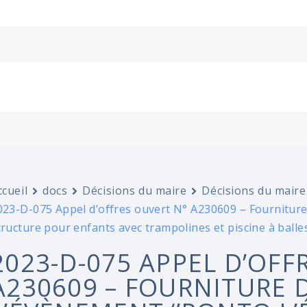
ccueil
docs
Décisions du maire
Décisions du maire
023-D-075 Appel d’offres ouvert N° A230609 – Fourniture d
tructure pour enfants avec trampolines et piscine à balle
2023-D-075 APPEL D’OFF
A230609 – FOURNITURE 