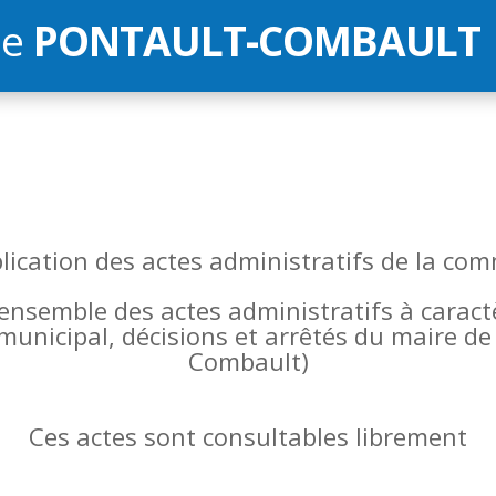
de
PONTAULT-COMBAULT
blication des actes administratifs de la 
l’ensemble des actes administratifs à carac
 municipal, décisions et arrêtés du maire 
Combault)
Ces actes sont consultables librement