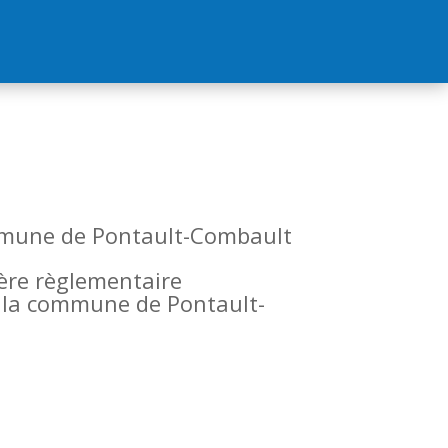
commune de Pontault-Combault
tère règlementaire
de la commune de Pontault-