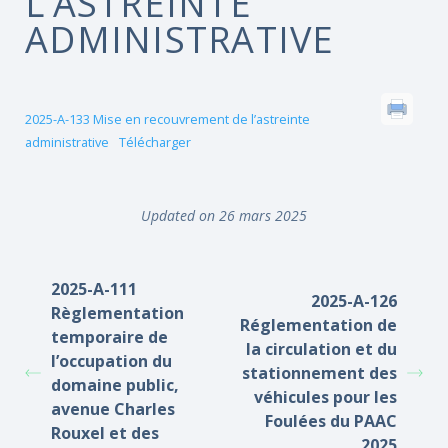
L’ASTREINTE
ADMINISTRATIVE
2025-A-133 Mise en recouvrement de l’astreinte
administrative
Télécharger
Updated on 26 mars 2025
2025-A-111
2025-A-126
Règlementation
Réglementation de
temporaire de
la circulation et du
l’occupation du
stationnement des
domaine public,
véhicules pour les
avenue Charles
Foulées du PAAC
Rouxel et des
2025