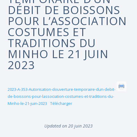
DÉBIT DE BOISSONS
POUR L’ASSOCIATION
COSTUMES ET
TRADITIONS DU
MINHO LE 21 JUIN
2023
2023-A-353-Autorisation-douverture-temporaire-dun-debit-
de-boissons-pour-lassociation-costumes-et-traditions-du-
Minho-le-21-juin-2023
Télécharger
Updated on 20 juin 2023