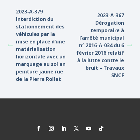
2023-A-379
2023-A-367
Interdiction du
Dérogation
stationnement des
temporaire à
véhicules par la
l’arrêté municipal
mise en place d’une
n° 2016-A-034 du 6
matérialisation
février 2016 relatif
horizontale avec un
à la lutte contre le
marquage au sol en
bruit – Travaux
peinture jaune rue
SNCF
de la Pierre Rollet