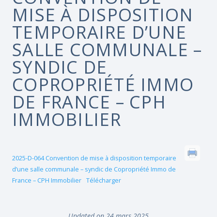
MISE À DISPOSITION
TEMPORAIRE D’UNE
SALLE COMMUNALE –
SYNDIC DE
COPROPRIÉTÉ IMMO
DE FRANCE – CPH
IMMOBILIER
2025-D-064 Convention de mise à disposition temporaire
d’une salle communale – syndic de Copropriété Immo de
France – CPH Immobilier
Télécharger
Updated on 24 mars 2025