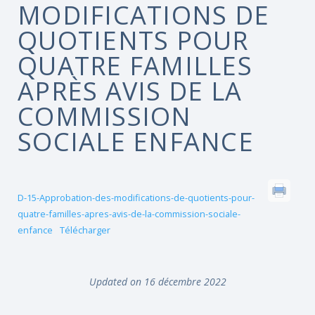
MODIFICATIONS DE
QUOTIENTS POUR
QUATRE FAMILLES
APRÈS AVIS DE LA
COMMISSION
SOCIALE ENFANCE
D-15-Approbation-des-modifications-de-quotients-pour-
quatre-familles-apres-avis-de-la-commission-sociale-
enfance
Télécharger
Updated on 16 décembre 2022