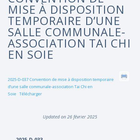
MISE À DISPOSITION
TEMPORAIRE D’UNE
SALLE COMMUNALE-
ASSOCIATION TAI CHI
EN SOIE
2025-D-037 Convention de mise à disposition temporaire
d’une salle communale-association Tai Chi en
Soie
Télécharger
Updated on 26 février 2025
2025-D-033