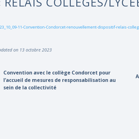
« RELAIS COLLÈGES/LYCÉ
23_10_09-11-Convention-Condorcet-renouvellement-dispositif-relais-colleg
dated on 13 octobre 2023
Convention avec le collège Condorcet pour
A
l’accueil de mesures de responsabilisation au
sein de la collectivité