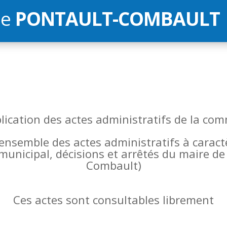
de
PONTAULT-COMBAULT
blication des actes administratifs de la 
l’ensemble des actes administratifs à carac
 municipal, décisions et arrêtés du maire 
Combault)
Ces actes sont consultables librement