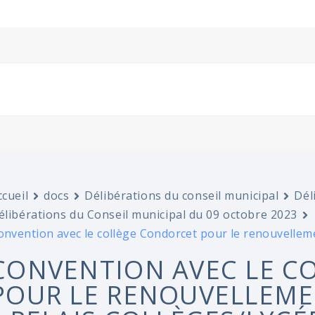
ccueil
docs
Délibérations du conseil municipal
Dél
élibérations du Conseil municipal du 09 octobre 2023
onvention avec le collège Condorcet pour le renouvellement
CONVENTION AVEC LE C
POUR LE RENOUVELLEMEN