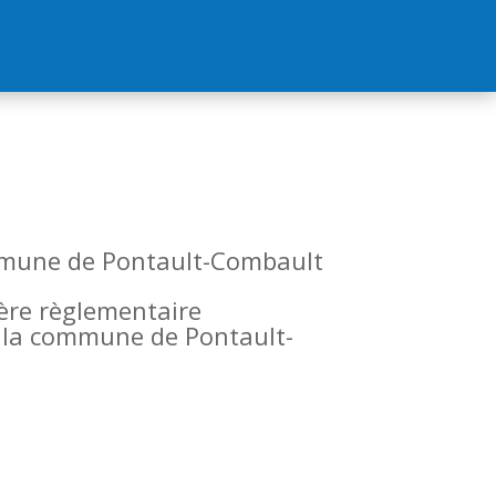
commune de Pontault-Combault
tère règlementaire
de la commune de Pontault-