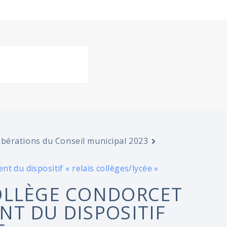
ibérations du Conseil municipal 2023
 du dispositif « relais collèges/lycée »
OLLÈGE CONDORCET
T DU DISPOSITIF