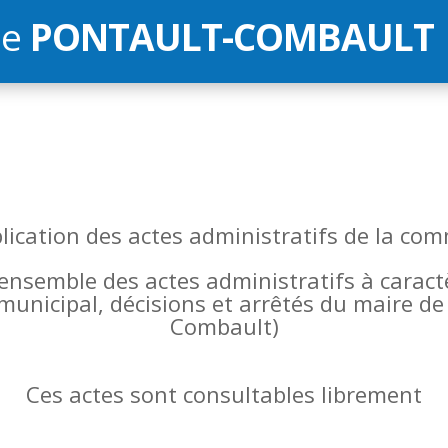
de
PONTAULT-COMBAULT
blication des actes administratifs de la 
l’ensemble des actes administratifs à carac
 municipal, décisions et arrêtés du maire 
Combault)
Ces actes sont consultables librement