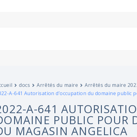
ccueil
docs
Arrêtés du maire
Arrêtés du maire 202
022-A-641 Autorisation d’occupation du domaine public 
2022-A-641 AUTORISATI
DOMAINE PUBLIC POUR D
DU MAGASIN ANGELICA