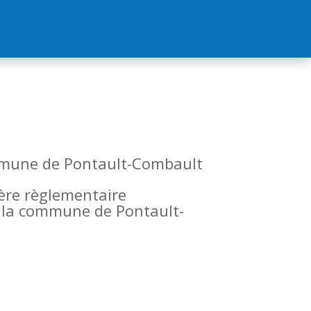
commune de Pontault-Combault
tère règlementaire
de la commune de Pontault-