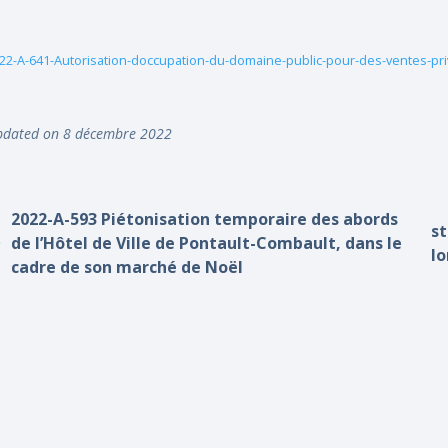
22-A-641-Autorisation-doccupation-du-domaine-public-pour-des-ventes-p
dated on 8 décembre 2022
2022-A-593 Piétonisation temporaire des abords
st
de l’Hôtel de Ville de Pontault-Combault, dans le
l
cadre de son marché de Noël