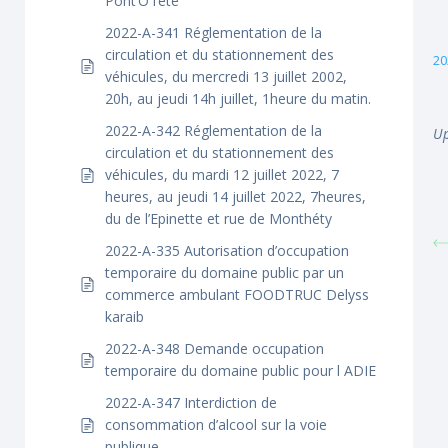
Pont’O l’été
2022-A-341 Réglementation de la
circulation et du stationnement des
20
véhicules, du mercredi 13 juillet 2002,
20h, au jeudi 14h juillet, 1heure du matin.
2022-A-342 Réglementation de la
Up
circulation et du stationnement des
véhicules, du mardi 12 juillet 2022, 7
heures, au jeudi 14 juillet 2022, 7heures,
du de l’Epinette et rue de Monthéty
2022-A-335 Autorisation d’occupation
temporaire du domaine public par un
commerce ambulant FOODTRUC Delyss
karaib
2022-A-348 Demande occupation
temporaire du domaine public pour l ADIE
2022-A-347 Interdiction de
consommation d’alcool sur la voie
publique