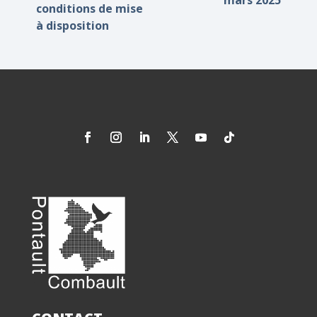
mars 2025
conditions de mise
à disposition