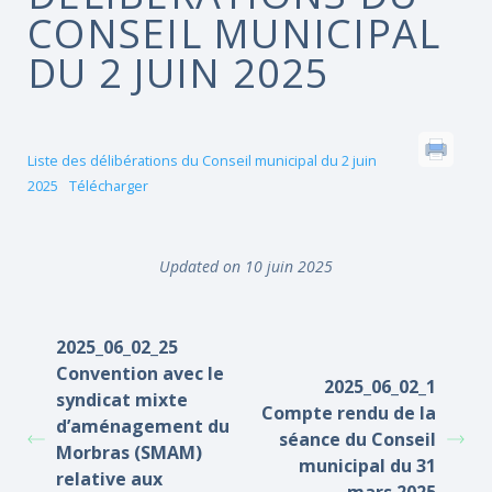
CONSEIL MUNICIPAL
DU 2 JUIN 2025
Liste des délibérations du Conseil municipal du 2 juin
2025
Télécharger
Updated on 10 juin 2025
2025_06_02_25
Convention avec le
2025_06_02_1
syndicat mixte
Compte rendu de la
d’aménagement du
séance du Conseil
Morbras (SMAM)
municipal du 31
relative aux