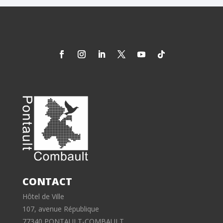
CONTACT
Hôtel de Ville
107, avenue République
77340 PONTAULT-COMBAULT