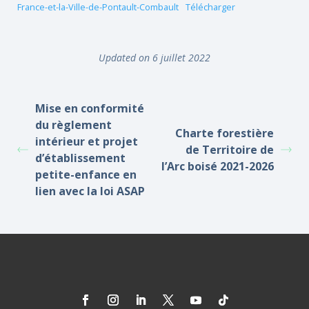
France-et-la-Ville-de-Pontault-Combault
Télécharger
Updated on 6 juillet 2022
Mise en conformité
du règlement
Charte forestière
intérieur et projet
de Territoire de
d’établissement
l’Arc boisé 2021-2026
petite-enfance en
lien avec la loi ASAP