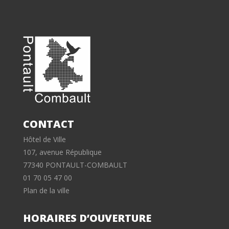
CONTACT
Hôtel de Ville
107, avenue République
77340 PONTAULT-COMBAULT
01 70 05 47 00
Plan de la ville
HORAIRES D’OUVERTURE