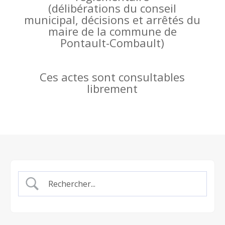
(
délibérations du conseil
municipal, décisions et arrêtés du
maire de la commune de
Pontault-Combault)
Ces actes sont consultables
librement