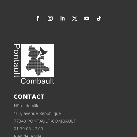
CONTACT
Hôtel de Ville
107, avenue République
77340 PONTAULT-COMBAULT
01 70 05 47 00
Plan de la ville