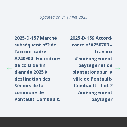
Updated on 21 juillet 2025
2025-D-157 Marché
2025-D-159 Accord-
subséquent n°2 de
cadre n°A250703 –
l’accord-cadre
Travaux
A240904- Fourniture
d’aménagement
de colis de fin
paysager et de
d’année 2025 à
plantations sur la
destination des
ville de Pontault-
Séniors de la
Combault – Lot 2
commune de
Aménagement
Pontault-Combault.
paysager