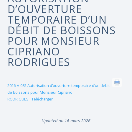
D’OUVERTURE
TEMPORAIRE D’UN
DÉBIT DE BOISSONS
POUR MONSIEUR
CIPRIANO
RODRIGUES
2026-A-085 Autorisation d’ouverture temporaire d’un débit
de boissons pour Monsieur Cipriano
RODRIGUES
Télécharger
Updated on 16 mars 2026