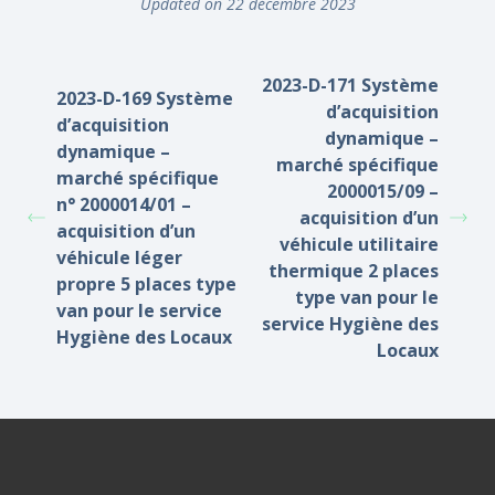
Updated on 22 décembre 2023
2023-D-171 Système
2023-D-169 Système
d’acquisition
d’acquisition
dynamique –
dynamique –
marché spécifique
marché spécifique
2000015/09 –
n° 2000014/01 –
acquisition d’un
acquisition d’un
véhicule utilitaire
véhicule léger
thermique 2 places
propre 5 places type
type van pour le
van pour le service
service Hygiène des
Hygiène des Locaux
Locaux