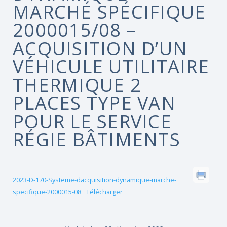
MARCHÉ SPÉCIFIQUE
2000015/08 –
ACQUISITION D’UN
VÉHICULE UTILITAIRE
THERMIQUE 2
PLACES TYPE VAN
POUR LE SERVICE
RÉGIE BÂTIMENTS
2023-D-170-Systeme-dacquisition-dynamique-marche-
specifique-2000015-08
Télécharger