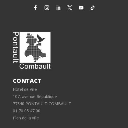
CONTACT
Hôtel de Ville
107, avenue République
77340 PONTAULT-COMBAULT
01 70 05 47 00
Plan de la ville