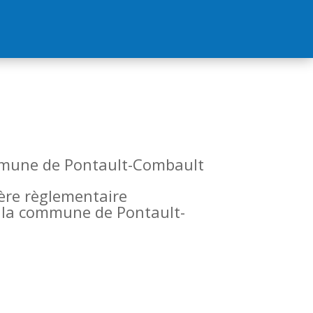
commune de Pontault-Combault
tère règlementaire
de la commune de Pontault-