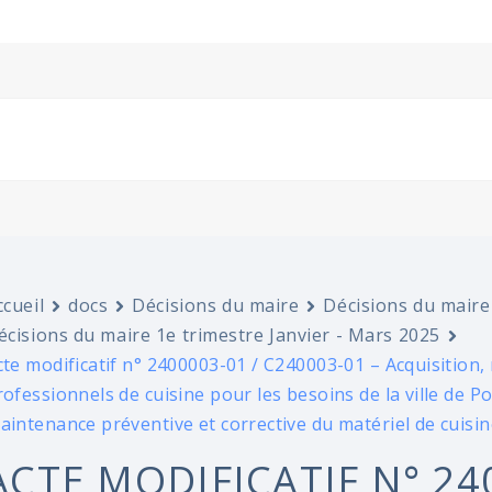
ccueil
docs
Décisions du maire
Décisions du maire
écisions du maire 1e trimestre Janvier - Mars 2025
cte modificatif n° 2400003-01 / C240003-01 – Acquisition,
rofessionnels de cuisine pour les besoins de la ville de 
aintenance préventive et corrective du matériel de cuisin
ACTE MODIFICATIF N° 24