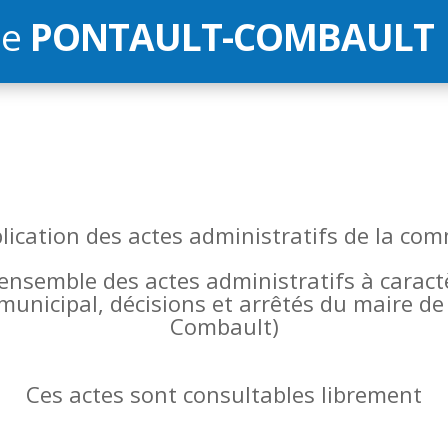
de
PONTAULT-COMBAULT
blication des actes administratifs de la 
l’ensemble des actes administratifs à carac
 municipal, décisions et arrêtés du maire 
Combault)
Ces actes sont consultables librement