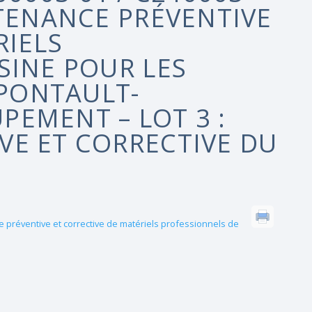
NTENANCE PRÉVENTIVE
RIELS
SINE POUR LES
 PONTAULT-
EMENT – LOT 3 :
VE ET CORRECTIVE DU
e préventive et corrective de matériels professionnels de