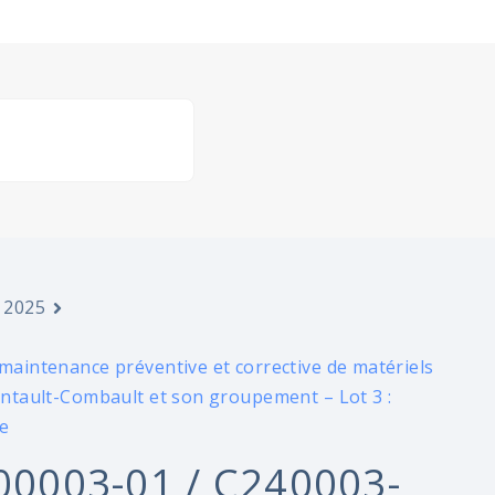
 2025
 maintenance préventive et corrective de matériels
Pontault-Combault et son groupement – Lot 3 :
e
00003-01 / C240003-