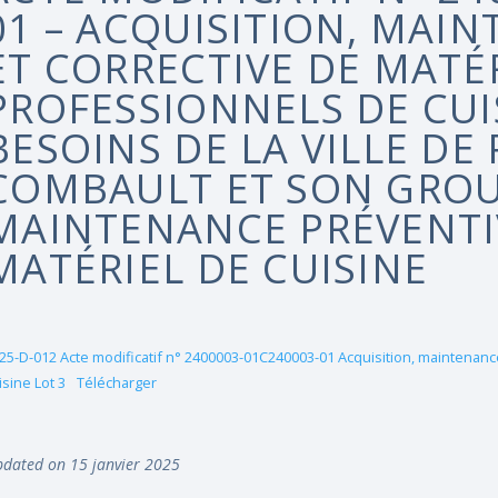
01 – ACQUISITION, MAI
ET CORRECTIVE DE MATÉ
PROFESSIONNELS DE CUI
BESOINS DE LA VILLE DE
COMBAULT ET SON GROUP
MAINTENANCE PRÉVENTI
MATÉRIEL DE CUISINE
25-D-012 Acte modificatif n° 2400003-01C240003-01 Acquisition, maintenanc
isine Lot 3
Télécharger
dated on 15 janvier 2025