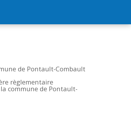
commune de Pontault-Combault
tère règlementaire
de la commune de Pontault-