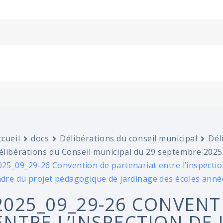
ccueil
docs
Délibérations du conseil municipal
Dél
élibérations du Conseil municipal du 29 septembre 2025
025_09_29-26 Convention de partenariat entre l’inspectio
adre du projet pédagogique de jardinage des écoles anné
2025_09_29-26 CONVENT
ENTRE L’INSPECTION DE