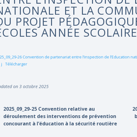
NATIONALE ET LA COMM
DU PROJET PÉDAGOGIQUE
ÉCOLES ANNÉE SCOLAIRE
25_09_29-26 Convention de partenariat entre l’inspection de l’Education n
 j
Télécharger
dated on 3 octobre 2025
2025_09_29-25 Convention relative au
2
déroulement des interventions de prévention
b
concourant à l’éducation à la sécurité routière