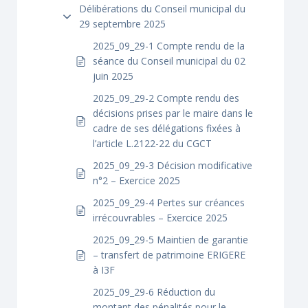
Délibérations du Conseil municipal du
29 septembre 2025
2025_09_29-1 Compte rendu de la
séance du Conseil municipal du 02
juin 2025
2025_09_29-2 Compte rendu des
décisions prises par le maire dans le
cadre de ses délégations fixées à
l’article L.2122-22 du CGCT
2025_09_29-3 Décision modificative
n°2 – Exercice 2025
2025_09_29-4 Pertes sur créances
irrécouvrables – Exercice 2025
2025_09_29-5 Maintien de garantie
– transfert de patrimoine ERIGERE
à I3F
2025_09_29-6 Réduction du
montant des pénalités pour le