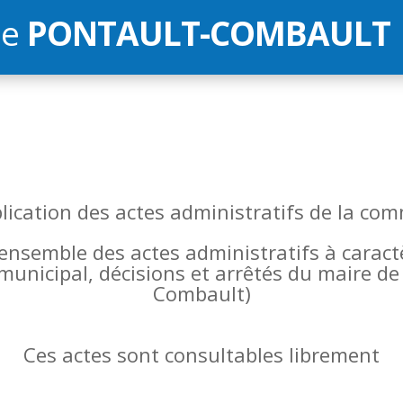
de
PONTAULT-COMBAULT
blication des actes administratifs de la 
l’ensemble des actes administratifs à carac
 municipal, décisions et arrêtés du maire 
Combault)
Ces actes sont consultables librement