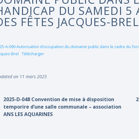
HANDICAP DU SAMEDI 5 A
DES FÊTES JACQUES-BREL
25-A-090 Autorisation d’occupation du domaine public dans le cadre du foru
cques-Brel
Télécharger
dated on 11 mars 2025
2025-D-048 Convention de mise à disposition
2
temporire d’une salle communale – association
ANS LES AQUARINES