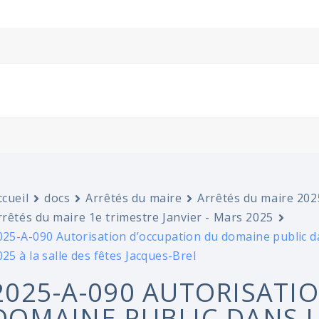
ccueil
docs
Arrêtés du maire
Arrêtés du maire 202
rrêtés du maire 1e trimestre Janvier - Mars 2025
025-A-090 Autorisation d’occupation du domaine public da
025 à la salle des fêtes Jacques-Brel
2025-A-090 AUTORISATI
DOMAINE PUBLIC DANS 