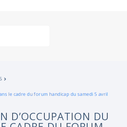
5
ns le cadre du forum handicap du samedi 5 avril
ON D’OCCUPATION DU
LE CADRE DU FORUM