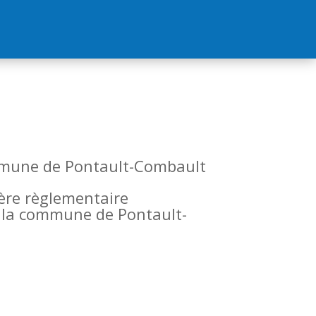
commune de Pontault-Combault
tère règlementaire
de la commune de Pontault-