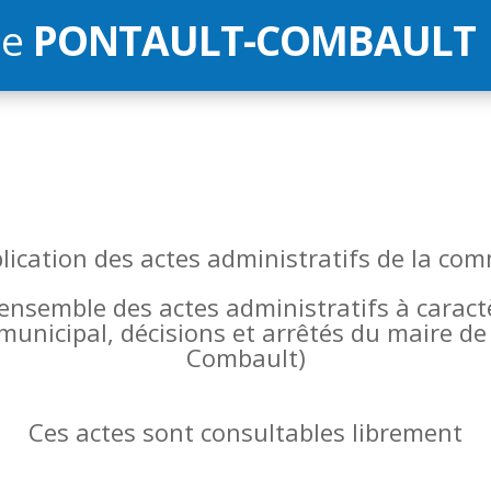
de
PONTAULT-COMBAULT
blication des actes administratifs de la 
l’ensemble des actes administratifs à carac
 municipal, décisions et arrêtés du maire 
Combault)
Ces actes sont consultables librement