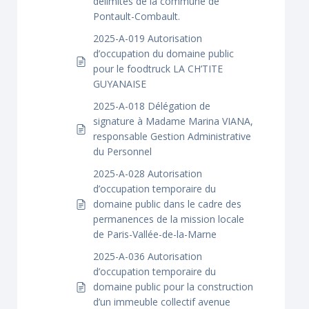
délimités de la commune de
Pontault-Combault.
2025-A-019 Autorisation
d’occupation du domaine public
pour le foodtruck LA CH’TITE
GUYANAISE
2025-A-018 Délégation de
signature à Madame Marina VIANA,
responsable Gestion Administrative
du Personnel
2025-A-028 Autorisation
d’occupation temporaire du
domaine public dans le cadre des
permanences de la mission locale
de Paris-Vallée-de-la-Marne
2025-A-036 Autorisation
d’occupation temporaire du
domaine public pour la construction
d’un immeuble collectif avenue