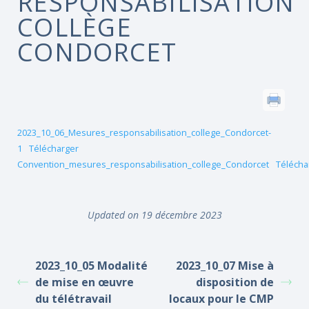
RESPONSABILISATION
COLLÈGE
CONDORCET
2023_10_06_Mesures_responsabilisation_college_Condorcet-
1
Télécharger
Convention_mesures_responsabilisation_college_Condorcet
Télécha
Updated on 19 décembre 2023
2023_10_05 Modalité
2023_10_07 Mise à
de mise en œuvre
disposition de
du télétravail
locaux pour le CMP