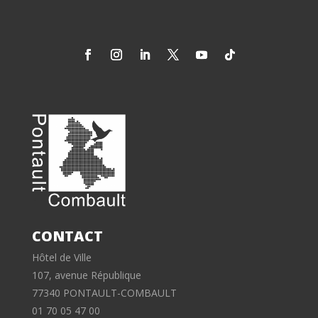
CONTACT
Hôtel de Ville
107, avenue République
77340 PONTAULT-COMBAULT
01 70 05 47 00