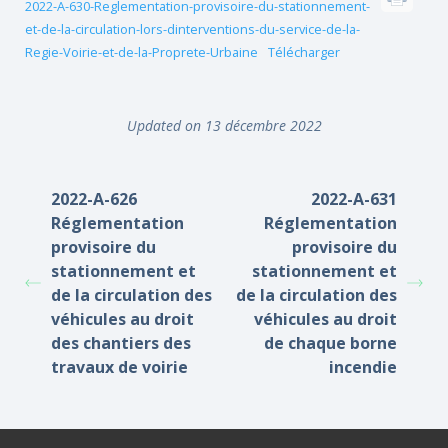
2022-A-630-Reglementation-provisoire-du-stationnement-
et-de-la-circulation-lors-dinterventions-du-service-de-la-
Regie-Voirie-et-de-la-Proprete-Urbaine
Télécharger
Updated on 13 décembre 2022
2022-A-626
2022-A-631
Réglementation
Réglementation
provisoire du
provisoire du
stationnement et
stationnement et
de la circulation des
de la circulation des
véhicules au droit
véhicules au droit
des chantiers des
de chaque borne
travaux de voirie
incendie