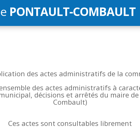
de
PONTAULT-COMBAULT
blication des actes administratifs de la 
l’ensemble des actes administratifs à carac
 municipal, décisions et arrêtés du maire 
Combault)
Ces actes sont consultables librement