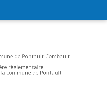
commune de Pontault-Combault
tère règlementaire
de la commune de Pontault-