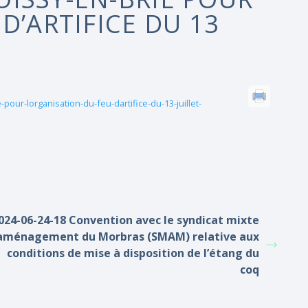
D’ARTIFICE DU 13
our-lorganisation-du-feu-dartifice-du-13-juillet-
024-06-24-18 Convention avec le syndicat mixte
aménagement du Morbras (SMAM) relative aux
conditions de mise à disposition de l’étang du
coq