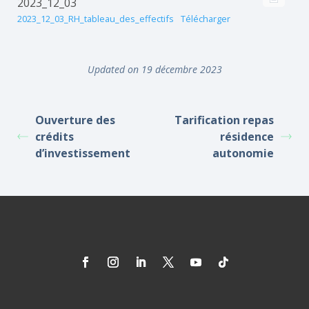
2023_12_03
2023_12_03_RH_tableau_des_effectifs
Télécharger
Updated on 19 décembre 2023
Ouverture des
Tarification repas
crédits
résidence
d’investissement
autonomie