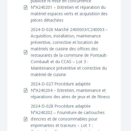
publicité ni mise en concurrence
N°A240201 – Entretien et réparation du
matériel espaces verts et acquisition des
pièces détachées
2024-D-026 Marché 2400003/C240003 –
Acquisition, installation, maintenance
préventive, corrective et location de
matériels de cuisine des offices des
restaurants de la commune de Pontault-
Combault et du CCAS – Lot 3 :
Maintenance préventive et corrective du
matériel de cuisine
2024-D-027 Procédure adaptée
N°A240204 – Entretien, maintenance et
réparations des aires de jeux et de fitness
2024-D-028 Procédure adaptée
N°A240202 – Fourniture de cartouches
d’encres et de consommables pour
imprimantes et traceurs – Lot 1 :