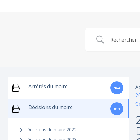
Arrêtés du maire
A
964
2
C
Décisions du maire
811
Décisions du maire 2022
Décisions du maire 2023