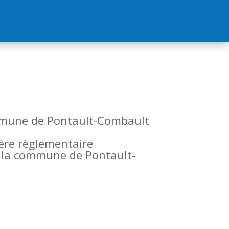
commune de Pontault-Combault
tère règlementaire
de la commune de Pontault-