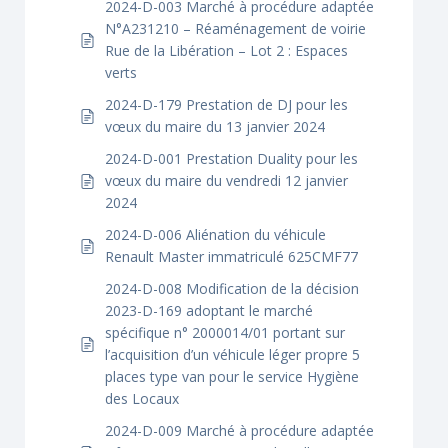
2024-D-003 Marché à procédure adaptée
N°A231210 – Réaménagement de voirie
Rue de la Libération – Lot 2 : Espaces
verts
2024-D-179 Prestation de DJ pour les
vœux du maire du 13 janvier 2024
2024-D-001 Prestation Duality pour les
vœux du maire du vendredi 12 janvier
2024
2024-D-006 Aliénation du véhicule
Renault Master immatriculé 625CMF77
2024-D-008 Modification de la décision
2023-D-169 adoptant le marché
spécifique n° 2000014/01 portant sur
l’acquisition d’un véhicule léger propre 5
places type van pour le service Hygiène
des Locaux
2024-D-009 Marché à procédure adaptée