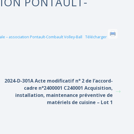
ION PONTAULT-
e – association Pontault-Combault Volley-Ball
Télécharger
2024-D-301A Acte modificatif n° 2 de l’accord-
cadre n°2400001 C240001 Acquisition,
installation, maintenance préventive de
matériels de cuisine – Lot 1