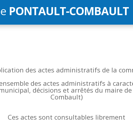
de
PONTAULT-COMBAULT
blication des actes administratifs de la 
l’ensemble des actes administratifs à carac
 municipal, décisions et arrêtés du maire 
Combault)
Ces actes sont consultables librement