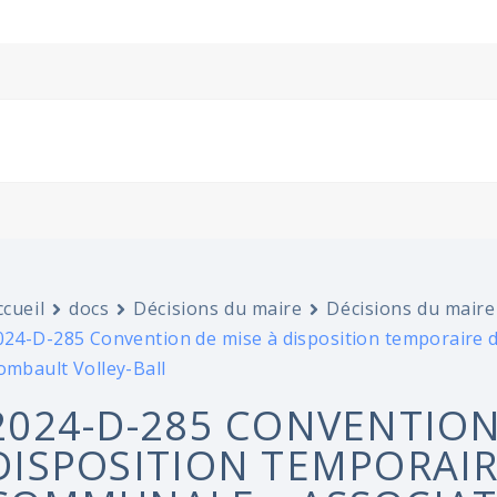
ccueil
docs
Décisions du maire
Décisions du maire
024-D-285 Convention de mise à disposition temporaire d
ombault Volley-Ball
2024-D-285 CONVENTION
DISPOSITION TEMPORAIR