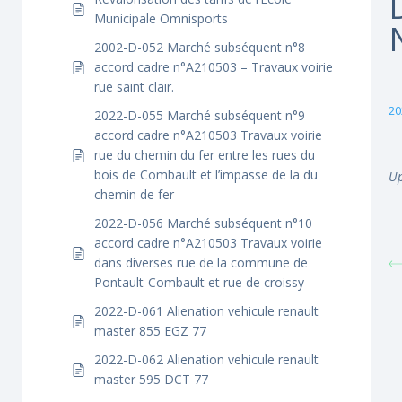
Municipale Omnisports
2002-D-052 Marché subséquent n°8
accord cadre n°A210503 – Travaux voirie
rue saint clair.
20
2022-D-055 Marché subséquent n°9
accord cadre n°A210503 Travaux voirie
rue du chemin du fer entre les rues du
bois de Combault et l’impasse de la du
Up
chemin de fer
2022-D-056 Marché subséquent n°10
accord cadre n°A210503 Travaux voirie
dans diverses rue de la commune de
Pontault-Combault et rue de croissy
2022-D-061 Alienation vehicule renault
master 855 EGZ 77
2022-D-062 Alienation vehicule renault
master 595 DCT 77