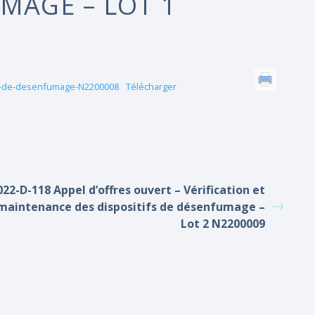
MAGE – LOT 1
ifs-de-desenfumage-N2200008
Télécharger
022-D-118 Appel d’offres ouvert – Vérification et
maintenance des dispositifs de désenfumage –
Lot 2 N2200009