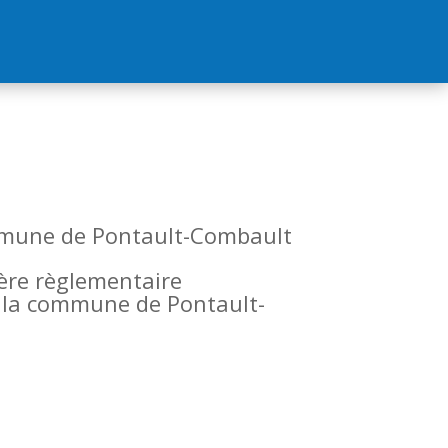
commune de Pontault-Combault
tère règlementaire
de la commune de Pontault-