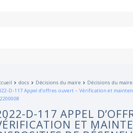
ccueil
docs
Décisions du maire
Décisions du maire
022-D-117 Appel d’offres ouvert – Vérification et mainte
2200008
2022-D-117 APPEL D’OFF
VÉRIFICATION ET MAINT