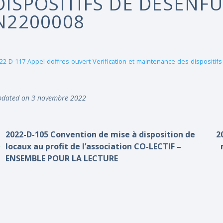
DISPOSITIFS DE DÉSENFU
N2200008
22-D-117-Appel-doffres-ouvert-Verification-et-maintenance-des-disposit
dated on 3 novembre 2022
2022-D-105 Convention de mise à disposition de
2
locaux au profit de l’association CO-LECTIF –
ENSEMBLE POUR LA LECTURE