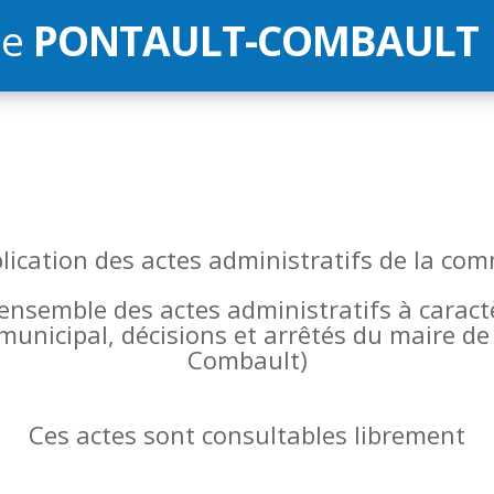
de
PONTAULT-COMBAULT
blication des actes administratifs de la 
l’ensemble des actes administratifs à carac
 municipal, décisions et arrêtés du maire 
Combault)
Ces actes sont consultables librement