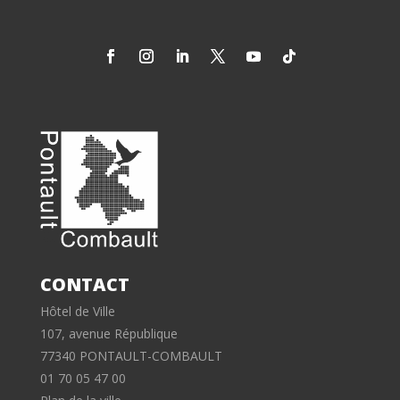
CONTACT
Hôtel de Ville
107, avenue République
77340 PONTAULT-COMBAULT
01 70 05 47 00