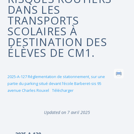
DANS LES
TRANSPORTS
SCOLAIRES À
DESTINATION DES
ÉLÈVES DE CM1.
2025-A-127 Réglementation de stationnement, sur une
partie du parking situé devant l’école Barberet-sis 95
avenue Charles Rouxel
Télécharger
Updated on 7 avril 2025