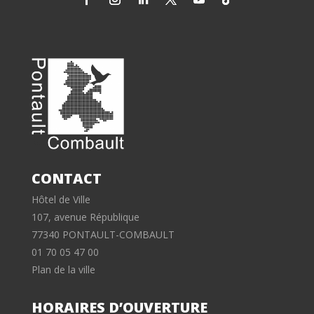
CONTACT
Hôtel de Ville
107, avenue République
77340 PONTAULT-COMBAULT
01 70 05 47 00
Plan de la ville
HORAIRES D’OUVERTURE