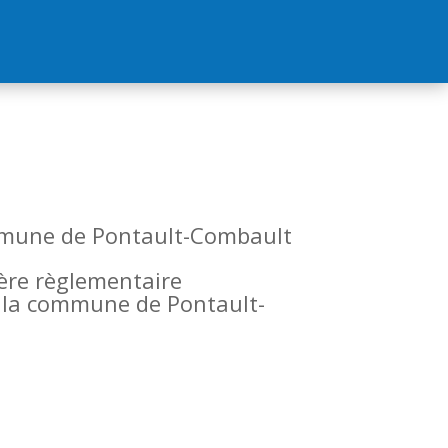
commune de Pontault-Combault
tère règlementaire
de la commune de Pontault-