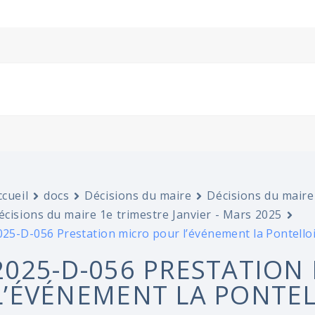
ccueil
docs
Décisions du maire
Décisions du maire
écisions du maire 1e trimestre Janvier - Mars 2025
025-D-056 Prestation micro pour l’événement la Pontelloi
2025-D-056 PRESTATION
L’ÉVÉNEMENT LA PONTELL