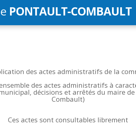
de
PONTAULT-COMBAULT
blication des actes administratifs de la 
l’ensemble des actes administratifs à carac
 municipal, décisions et arrêtés du maire 
Combault)
Ces actes sont consultables librement