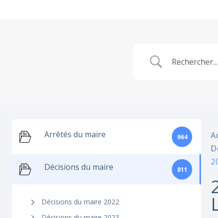
Arrêtés du maire
A
964
D
2
Décisions du maire
811
Décisions du maire 2022
Décisions du maire 2023