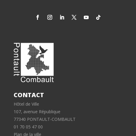
CONTACT
Hôtel de Ville
107, avenue République
77340 PONTAULT-COMBAULT
01 70 05 47 00
Plan de la ville