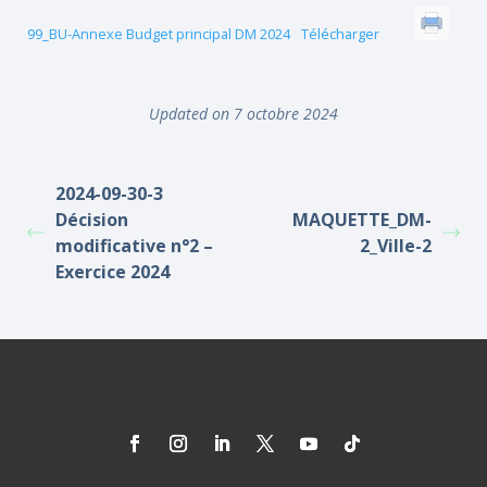
99_BU-Annexe Budget principal DM 2024
Télécharger
Updated on 7 octobre 2024
2024-09-30-3
Décision
MAQUETTE_DM-
modificative n°2 –
2_Ville-2
Exercice 2024