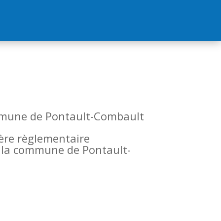
commune de Pontault-Combault
tère règlementaire
de la commune de Pontault-