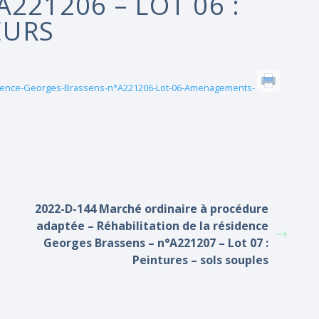
221206 – LOT 06 :
EURS
sidence-Georges-Brassens-n°A221206-Lot-06-Amenagements-
2022-D-144 Marché ordinaire à procédure
adaptée – Réhabilitation de la résidence
Georges Brassens – n°A221207 – Lot 07 :
Peintures – sols souples