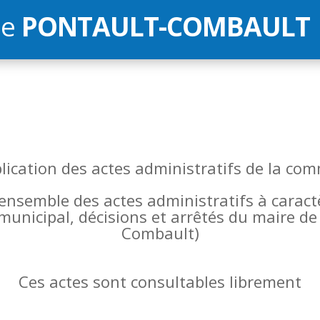
de
PONTAULT-COMBAULT
blication des actes administratifs de la 
l’ensemble des actes administratifs à carac
 municipal, décisions et arrêtés du maire 
Combault)
Ces actes sont consultables librement