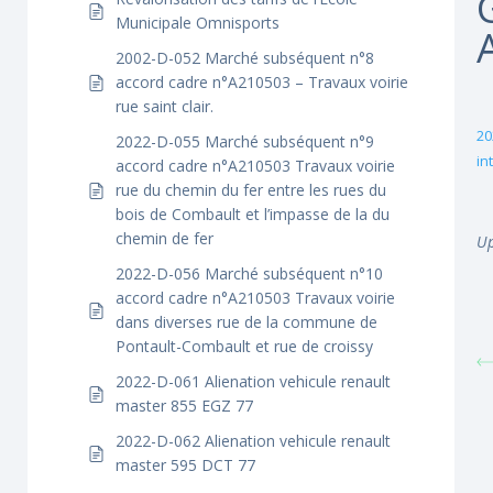
Municipale Omnisports
2002-D-052 Marché subséquent n°8
accord cadre n°A210503 – Travaux voirie
rue saint clair.
20
2022-D-055 Marché subséquent n°9
in
accord cadre n°A210503 Travaux voirie
rue du chemin du fer entre les rues du
bois de Combault et l’impasse de la du
chemin de fer
Up
2022-D-056 Marché subséquent n°10
accord cadre n°A210503 Travaux voirie
dans diverses rue de la commune de
Pontault-Combault et rue de croissy
2022-D-061 Alienation vehicule renault
master 855 EGZ 77
2022-D-062 Alienation vehicule renault
master 595 DCT 77