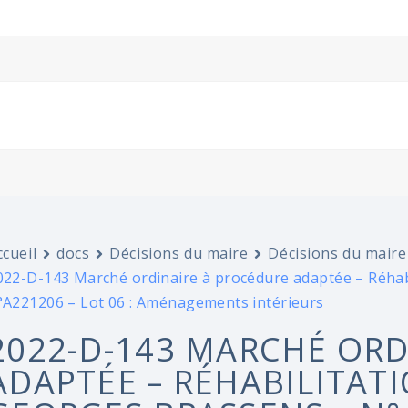
ccueil
docs
Décisions du maire
Décisions du maire
022-D-143 Marché ordinaire à procédure adaptée – Réhabi
°A221206 – Lot 06 : Aménagements intérieurs
2022-D-143 MARCHÉ ORD
ADAPTÉE – RÉHABILITATI