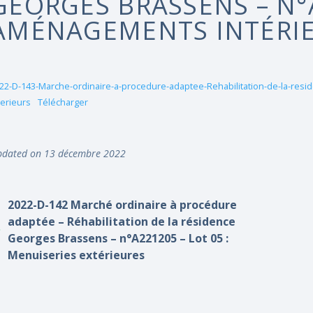
GEORGES BRASSENS – N°A
AMÉNAGEMENTS INTÉRI
22-D-143-Marche-ordinaire-a-procedure-adaptee-Rehabilitation-de-la-re
terieurs
Télécharger
dated on 13 décembre 2022
2022-D-142 Marché ordinaire à procédure
adaptée – Réhabilitation de la résidence
Georges Brassens – n°A221205 – Lot 05 :
Menuiseries extérieures