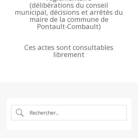
(
délibérations du conseil
municipal, décisions et arrêtés du
maire de la commune de
Pontault-Combault)
Ces actes sont consultables
librement