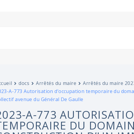
ccueil
docs
Arrêtés du maire
Arrêtés du maire 202
023-A-773 Autorisation d’occupation temporaire du domai
ollectif avenue du Général De Gaulle
2023-A-773 AUTORISATI
TEMPORAIRE DU DOMAIN