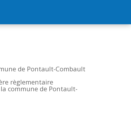
commune de Pontault-Combault
tère règlementaire
de la commune de Pontault-