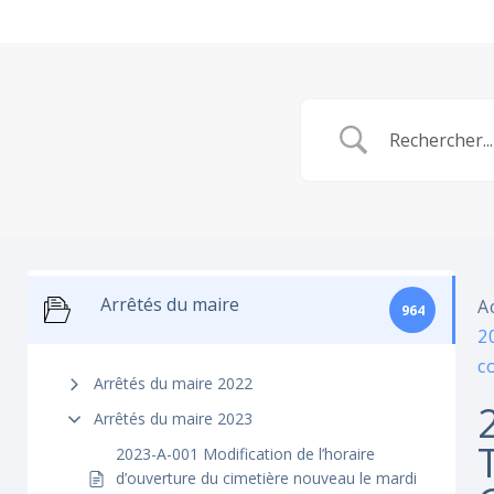
Arrêtés du maire
A
964
2
c
Arrêtés du maire 2022
Arrêtés du maire 2023
2023-A-001 Modification de l’horaire
d’ouverture du cimetière nouveau le mardi