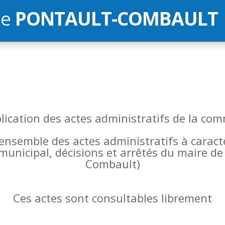
de
PONTAULT-COMBAULT
blication des actes administratifs de la 
l’ensemble des actes administratifs à carac
 municipal, décisions et arrêtés du maire 
Combault)
Ces actes sont consultables librement