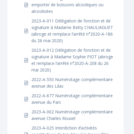
emporter de boissons alcooliques ou
alcoolisées
2023-A-011 Délégation de fonction et de
signature à Madame Betty CHAULIAGUET
(abroge et remplace l’arrêté n°2020-A-186
du 26 mai 2020)
2023-A-012 Délégation de fonction et de
signature à Madame Sophie PIOT (abroge
et remplace l’arrêté n°2020-A-208 du 26
mai 2020)
2022-A-550 Numérotage complémentaire
avenue des Lilas
2022-A-677 Numérotage complémentaire
avenue du Parc
2023-A-002 Numérotage complémentaire
avenue Charles Rouxel
2023-A-025 Interdiction d’activités