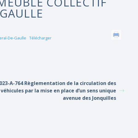
MEUBLE COLLECTIF
 GAULLE
eral-De-Gaulle
Télécharger
023-A-764 Règlementation de la circulation des
véhicules par la mise en place d’un sens unique
avenue des Jonquilles