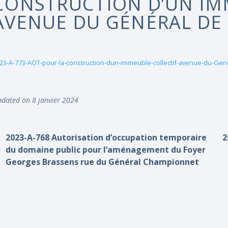
CONSTRUCTION D’UN IM
AVENUE DU GÉNÉRAL DE
23-A-773-AOT-pour-la-construction-dun-immeuble-collectif-avenue-du-Gen
dated on 8 janvier 2024
2023-A-768 Autorisation d’occupation temporaire
2
du domaine public pour l’aménagement du Foyer
Georges Brassens rue du Général Championnet