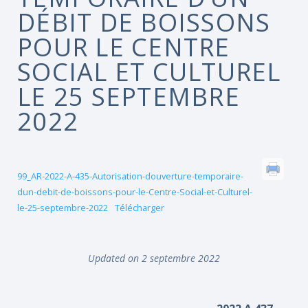
DÉBIT DE BOISSONS
POUR LE CENTRE
SOCIAL ET CULTUREL
LE 25 SEPTEMBRE
2022
99_AR-2022-A-435-Autorisation-douverture-temporaire-
dun-debit-de-boissons-pour-le-Centre-Social-et-Culturel-
le-25-septembre-2022
Télécharger
Updated on 2 septembre 2022