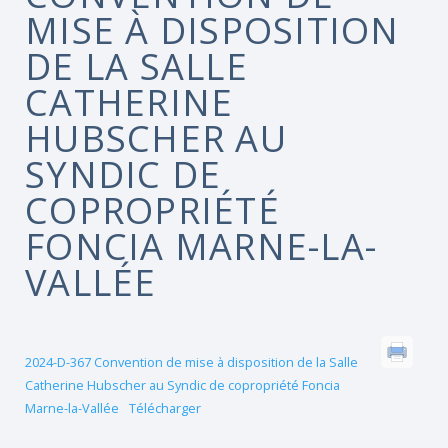
MISE À DISPOSITION
DE LA SALLE
CATHERINE
HUBSCHER AU
SYNDIC DE
COPROPRIÉTÉ
FONCIA MARNE-LA-
VALLÉE
2024-D-367 Convention de mise à disposition de la Salle
Catherine Hubscher au Syndic de copropriété Foncia
Marne-la-Vallée
Télécharger