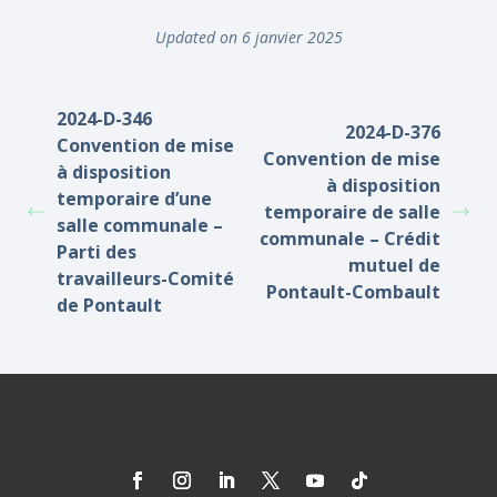
Updated on 6 janvier 2025
2024-D-346
2024-D-376
Convention de mise
Convention de mise
à disposition
à disposition
temporaire d’une
temporaire de salle
salle communale –
communale – Crédit
Parti des
mutuel de
travailleurs-Comité
Pontault-Combault
de Pontault