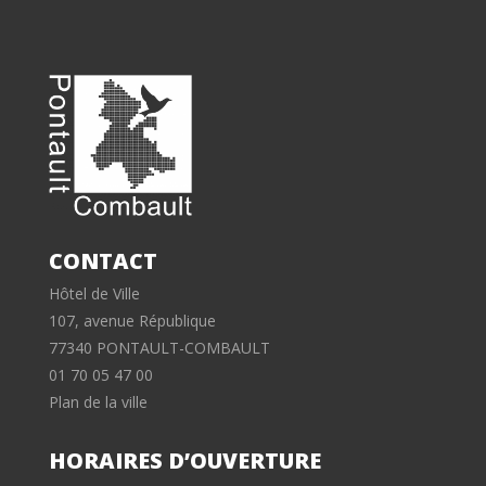
CONTACT
Hôtel de Ville
107, avenue République
77340 PONTAULT-COMBAULT
01 70 05 47 00
Plan de la ville
HORAIRES D’OUVERTURE