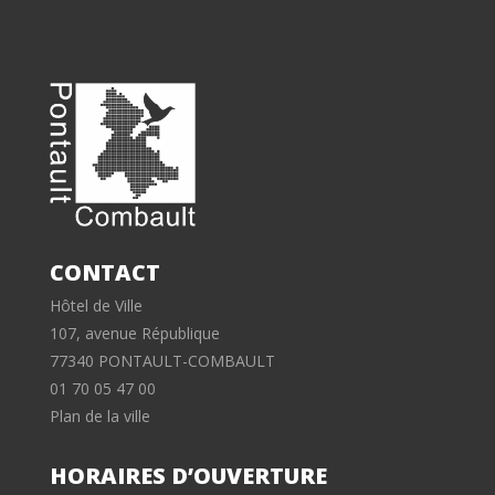
CONTACT
Hôtel de Ville
107, avenue République
77340 PONTAULT-COMBAULT
01 70 05 47 00
Plan de la ville
HORAIRES D’OUVERTURE