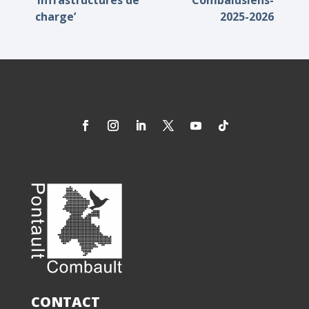
‘infrastructures de
Combalusiens-
charge’
2025-2026
CONTACT